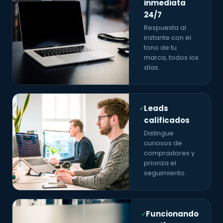
inmediata
24/7
Respuesta al
instante con el
tono de tu
marca, todos los
días.
Leads
✓
calificados
Distingue
curiosos de
compradores y
prioriza el
seguimiento.
Funcionando
✓