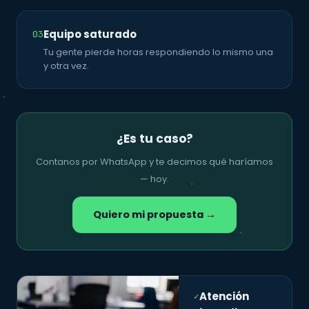
Equipo saturado
03
Tu gente pierde horas respondiendo lo mismo una
y otra vez.
¿Es tu caso?
Contanos por WhatsApp y te decimos qué haríamos
— hoy.
Quiero mi propuesta →
Atención
✓