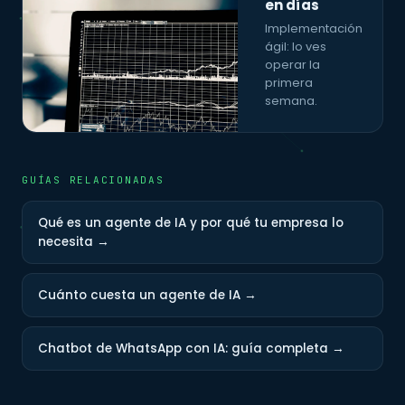
en días
Implementación
ágil: lo ves
operar la
primera
semana.
GUÍAS RELACIONADAS
Qué es un agente de IA y por qué tu empresa lo
necesita →
Cuánto cuesta un agente de IA →
Chatbot de WhatsApp con IA: guía completa →