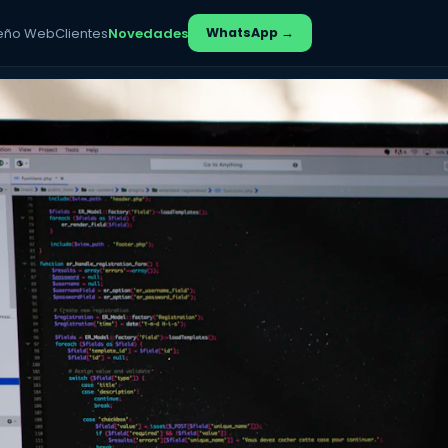
eño Web
Clientes
Novedades
WhatsApp →