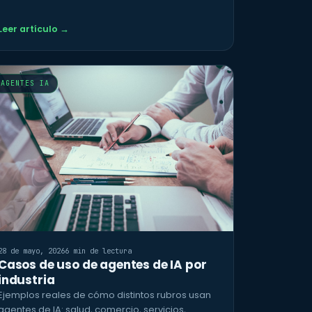
Leer artículo →
AGENTES IA
28 de mayo, 2026
6 min de lectura
Casos de uso de agentes de IA por
industria
Ejemplos reales de cómo distintos rubros usan
agentes de IA: salud, comercio, servicios,