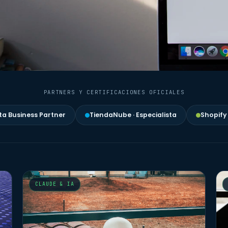
PARTNERS Y CERTIFICACIONES OFICIALES
a Business Partner
TiendaNube · Especialista
Shopify
CLAUDE & IA