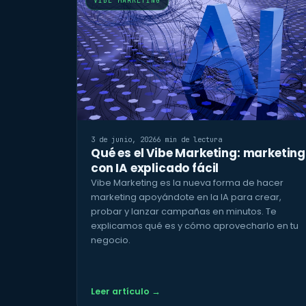
VIBE MARKETING
3 de junio, 2026
6 min de lectura
Qué es el Vibe Marketing: marketing
con IA explicado fácil
Vibe Marketing es la nueva forma de hacer
marketing apoyándote en la IA para crear,
probar y lanzar campañas en minutos. Te
explicamos qué es y cómo aprovecharlo en tu
negocio.
Leer artículo →