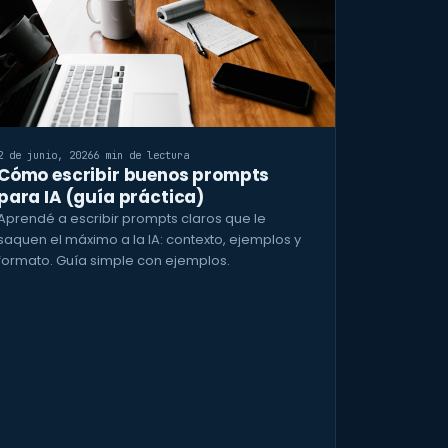
2 de junio, 2026
6 min de lectura
Cómo escribir buenos prompts
para IA (guía práctica)
Aprendé a escribir prompts claros que le
saquen el máximo a la IA: contexto, ejemplos y
formato. Guía simple con ejemplos.