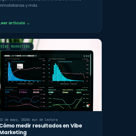
inmobiliarias y más.
Leer artículo →
VIBE MARKETING
22 de mayo, 2026
5 min de lectura
Cómo medir resultados en Vibe
Marketing