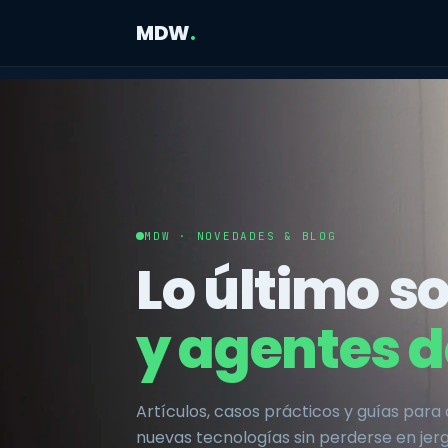
MDW
.
MDW · NOVEDADES & BLOG
Lo último s
y agentes d
Artículos, casos prácticos y guías para
nuevas tecnologías sin perderse en jerg