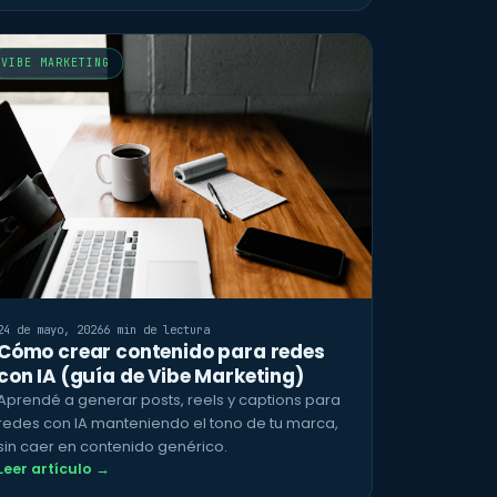
VIBE MARKETING
24 de mayo, 2026
6 min de lectura
Cómo crear contenido para redes
con IA (guía de Vibe Marketing)
Aprendé a generar posts, reels y captions para
redes con IA manteniendo el tono de tu marca,
sin caer en contenido genérico.
Leer artículo →