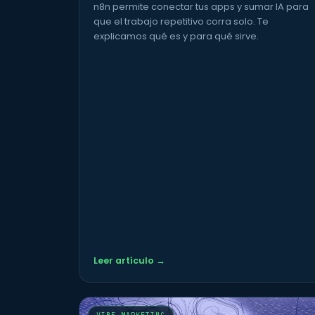
n8n permite conectar tus apps y sumar IA para
que el trabajo repetitivo corra solo. Te
explicamos qué es y para qué sirve.
Leer artículo →