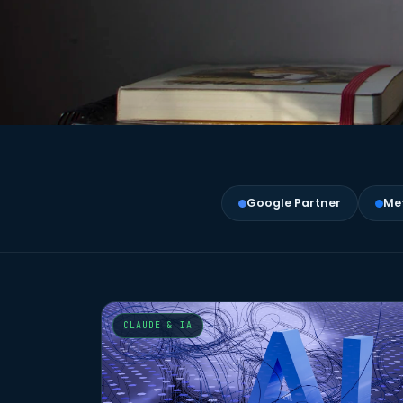
Google Partner
Met
CLAUDE & IA