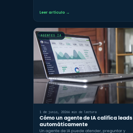
Leer artículo →
AGENTES IA
1 de junio, 2026
6 min de lectura
Cómo un agente de IA califica leads
automáticamente
Un agente de IA puede atender, preguntar y