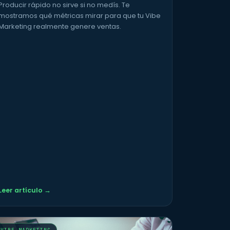
Producir rápido no sirve si no medís. Te
mostramos qué métricas mirar para que tu Vibe
Marketing realmente genere ventas.
Leer artículo →