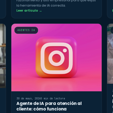
razonamiento y uso empresarial para que elijas
la herramienta de IA correcta.
Leer artículo →
AGENTES IA
30 de mayo, 2026
5 min de lectura
Agente de IA para atención al
cliente: cómo funciona