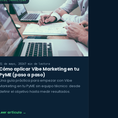
VIBE MARKETING
31 de mayo, 2026
7 min de lectura
Cómo aplicar Vibe Marketing en tu
PyME (paso a paso)
Una guía práctica para empezar con Vibe
Marketing en tu PyME sin equipo técnico: desde
definir el objetivo hasta medir resultados.
Leer artículo →