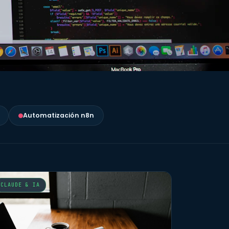
Automatización n8n
CLAUDE & IA