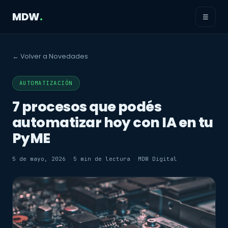
MDW
.
☰
← Volver a Novedades
AUTOMATIZACIÓN
7 procesos que podés
automatizar hoy con IA en tu
PyME
5 de mayo, 2026
5 min de lectura
MDW Digital