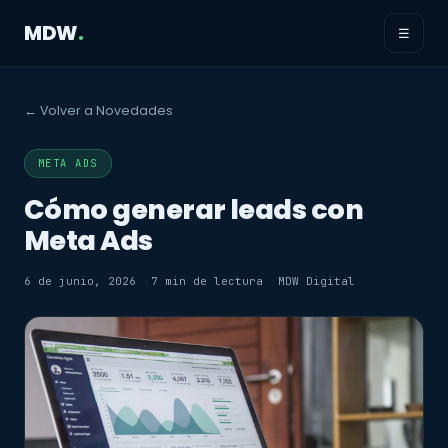
MDW
.
☰
← Volver a Novedades
META ADS
Cómo generar leads con
Meta Ads
6 de junio, 2026
7 min de lectura
MDW Digital