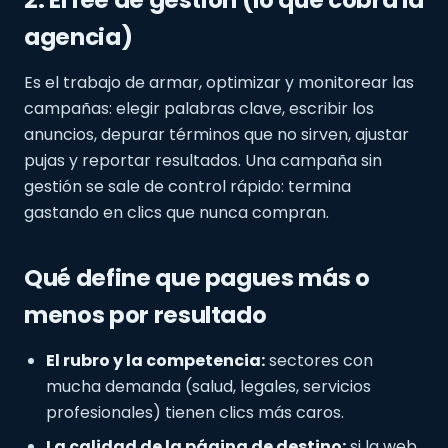
2. El fee de gestión (lo que cobra la
agencia)
Es el trabajo de armar, optimizar y monitorear las
campañas: elegir palabras clave, escribir los
anuncios, depurar términos que no sirven, ajustar
pujas y reportar resultados. Una campaña sin
gestión se sale de control rápido: termina
gastando en clics que nunca compran.
Qué define que pagues más o
menos por resultado
El rubro y la competencia:
sectores con
mucha demanda (salud, legales, servicios
profesionales) tienen clics más caros.
La calidad de la página de destino:
si la web