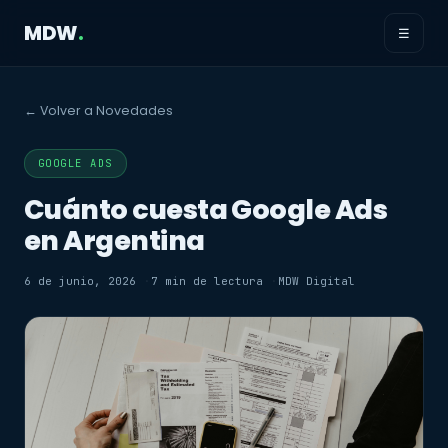
MDW
.
☰
← Volver a Novedades
GOOGLE ADS
Cuánto cuesta Google Ads
en Argentina
6 de junio, 2026
7 min de lectura
MDW Digital