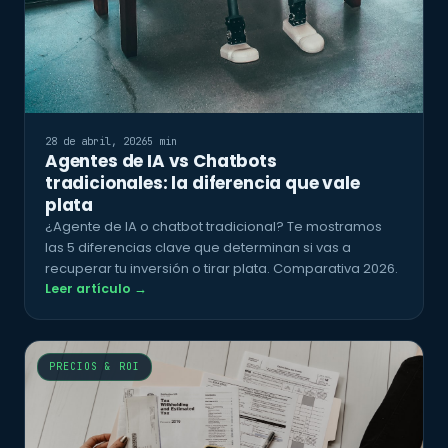
28 de abril, 2026
5 min
Agentes de IA vs Chatbots
tradicionales: la diferencia que vale
plata
¿Agente de IA o chatbot tradicional? Te mostramos
las 5 diferencias clave que determinan si vas a
recuperar tu inversión o tirar plata. Comparativa 2026.
Leer artículo →
PRECIOS & ROI