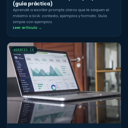
(guía práctica)
Aprendé a escribir prompts claros que le saquen el
máximo a la IA: contexto, ejemplos y formato. Guía
simple con ejemplos.
Leer artículo →
AGENTES IA