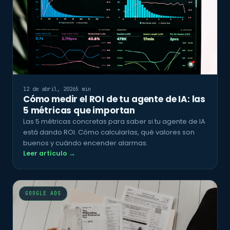
12 de abril, 2026
5 min
Cómo medir el ROI de tu agente de IA: las
5 métricas que importan
Las 5 métricas concretas para saber si tu agente de IA
está dando ROI. Cómo calcularlas, qué valores son
buenos y cuándo encender alarmas.
Leer artículo →
GOOGLE ADS