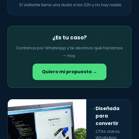
El visitante tiene una duda a las 22h y no hay nadie.
¿Es tu caso?
Contanos por WhatsApp y te decimos qué haríamos
— hoy.
Quiero mi propuesta →
Diseñada
✓
para
convertir
CTAs claros,
WhatsApp