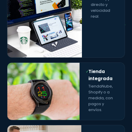
directo y
velocidad
real.
Tienda
✓
integrada
TiendaNube,
Shopify o a
medida, con
pagos y
envíos.