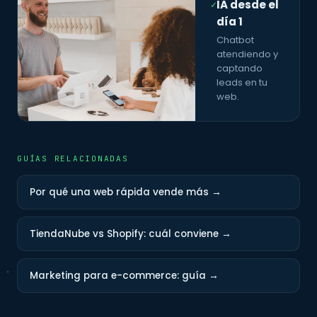
IA desde el
✓
día 1
Chatbot
atendiendo y
captando
leads en tu
web.
GUÍAS RELACIONADAS
Por qué una web rápida vende más →
TiendaNube vs Shopify: cuál conviene →
Marketing para e-commerce: guía →