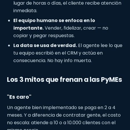
lugar de horas o días, el cliente recibe atención
inmediata.
El equipo humano se enfoca en lo
importante.
Vender, fidelizar, crear — no
copiar y pegar respuestas.
La data se usa de verdad.
El agente lee lo que
tu equipo escribió en el CRM y actúa en
consecuencia. No hay info muerta.
Los 3 mitos que frenan a las PyMEs
"Es caro"
Un agente bien implementado se paga en 2 a 4
meses. Y a diferencia de contratar gente, el costo
no escala: atiende a 10 o a 10.000 clientes con el