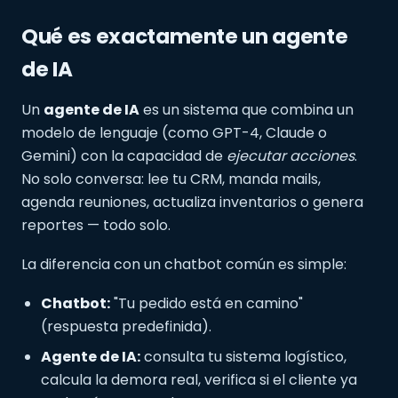
Qué es exactamente un agente
de IA
Un
agente de IA
es un sistema que combina un
modelo de lenguaje (como GPT-4, Claude o
Gemini) con la capacidad de
ejecutar acciones
.
No solo conversa: lee tu CRM, manda mails,
agenda reuniones, actualiza inventarios o genera
reportes — todo solo.
La diferencia con un chatbot común es simple:
Chatbot:
"Tu pedido está en camino"
(respuesta predefinida).
Agente de IA:
consulta tu sistema logístico,
calcula la demora real, verifica si el cliente ya