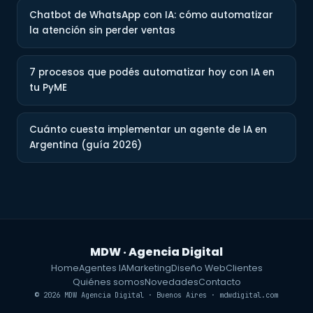
Chatbot de WhatsApp con IA: cómo automatizar
la atención sin perder ventas
7 procesos que podés automatizar hoy con IA en
tu PyME
Cuánto cuesta implementar un agente de IA en
Argentina (guía 2026)
MDW · Agencia Digital
Home
Agentes IA
Marketing
Diseño Web
Clientes
Quiénes somos
Novedades
Contacto
© 2026 MDW Agencia Digital · Buenos Aires · mdwdigital.com