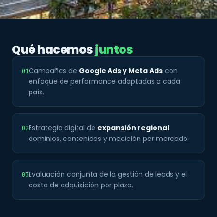
Qué hacemos
juntos
Campañas de
Google Ads y Meta Ads
con
01
enfoque de performance adaptadas a cada
país.
Estrategia digital de
expansión regional
:
02
dominios, contenidos y medición por mercado.
Evaluación conjunta de la gestión de leads y el
03
costo de adquisición por plaza.