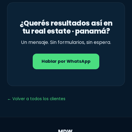
¿Querés resultados así en
tu real estate · panamá?
Un mensaje. Sin formularios, sin espera.
Hablar por WhatsApp
← Volver a todos los clientes
MDW
.