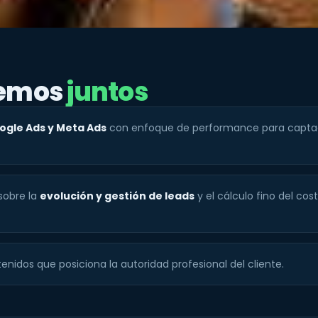
cemos
juntos
ogle Ads y Meta Ads
con enfoque de performance para captac
sobre la
evolución y gestión de leads
y el cálculo fino del cos
enidos que posiciona la autoridad profesional del cliente.