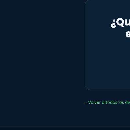
¿Qu
← Volver a todos los cl