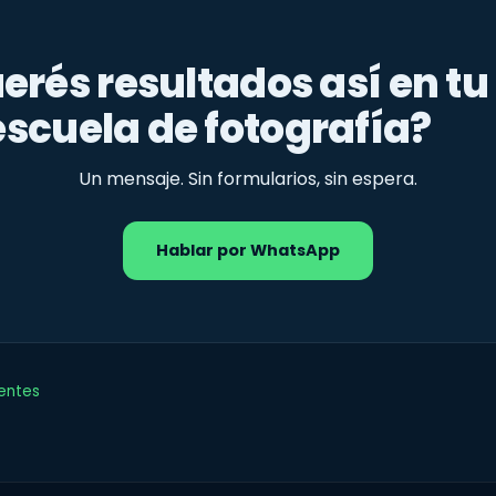
erés resultados así en tu
escuela de fotografía?
Un mensaje. Sin formularios, sin espera.
Hablar por WhatsApp
ientes