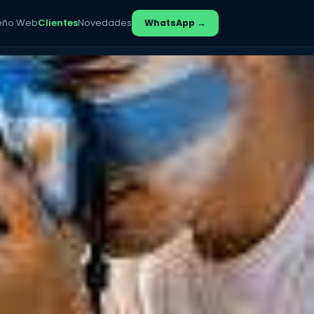
eño Web
Clientes
Novedades
WhatsApp →