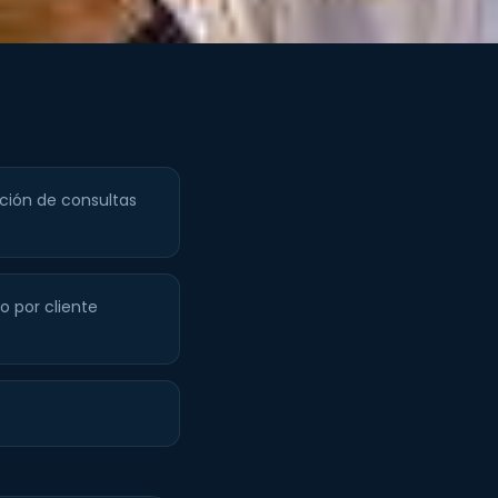
ión de consultas
to por cliente