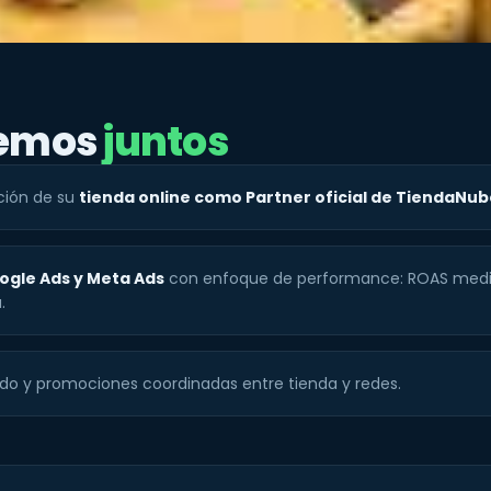
cemos
juntos
ución de su
tienda online como Partner oficial de TiendaNub
ogle Ads y Meta Ads
con enfoque de performance: ROAS medi
.
do y promociones coordinadas entre tienda y redes.