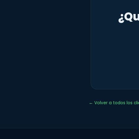
¿Qu
← Volver a todos los cl