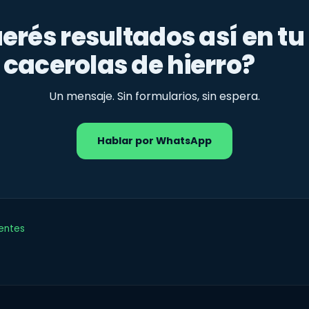
erés resultados así en tu
cacerolas de hierro?
Un mensaje. Sin formularios, sin espera.
Hablar por WhatsApp
ientes