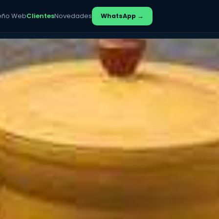
eño Web
Clientes
Novedades
WhatsApp →