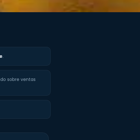
e
.
do sobre ventas