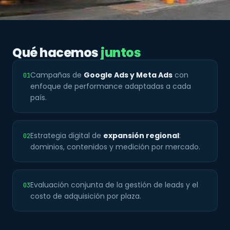
Qué hacemos
juntos
Campañas de
Google Ads y Meta Ads
con
01
enfoque de performance adaptadas a cada
país.
Estrategia digital de
expansión regional
:
02
dominios, contenidos y medición por mercado.
Evaluación conjunta de la gestión de leads y el
03
costo de adquisición por plaza.